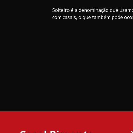
Solteiro é a denominação que usamos
com casais, o que também pode ocor