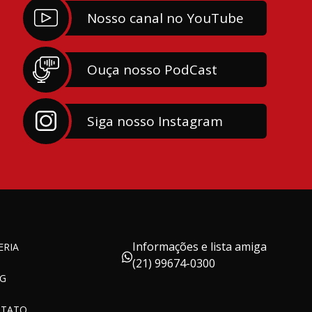
Nosso canal no YouTube
Ouça nosso PodCast
Siga nosso Instagram
Informações e lista amiga
ERIA
(21) 99674-0300
G
TATO