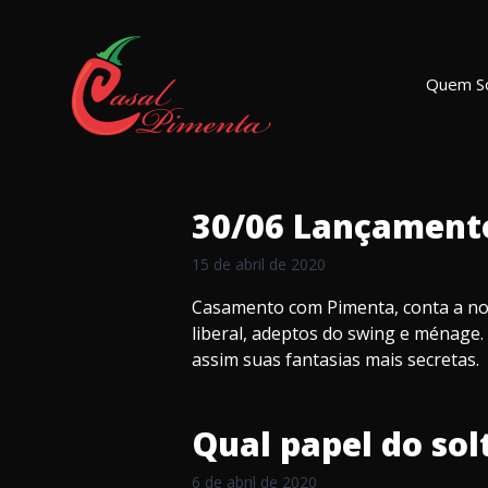
Quem S
30/06 Lançamento 
15 de abril de 2020
Casamento com Pimenta, conta a nossa
liberal, adeptos do swing e ménage.
assim suas fantasias mais secretas.
Qual papel do sol
6 de abril de 2020