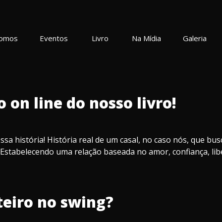
omos
Eventos
Livro
Na Mídia
Galeria
on line do nosso livro!
 história! História real de um casal, no caso nós, que busc
 Estabelecendo uma relação baseada no amor, confiança, lib
teiro no swing?