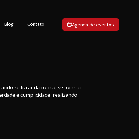
Blog
Contato
Agenda de eventos
ando se livrar da rotina, se tornou
erdade e cumplicidade, realizando