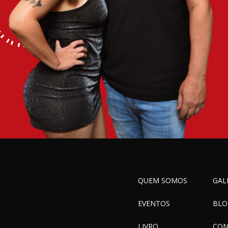
QUEM SOMOS
GAL
EVENTOS
BLO
LIVRO
CON