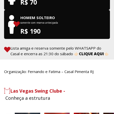
R$ 70
HOMEM SOLTEIRO
somente com reserva antecipada
R$ 190
Lista amiga e reserva somente pelo WHATSAPP do
Casal e encerra as 21:30 do sábado
👉🏻CLIQUE AQUI👈🏻
Organização: Fernando e Fatima – Casal Pimenta RJ
Las Vegas Swing Clube -
Conheça a estrutura