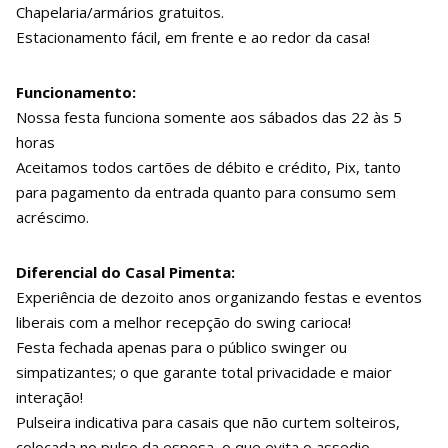
Chapelaria/armários gratuitos.
Estacionamento fácil, em frente e ao redor da casa!
Funcionamento:
Nossa festa funciona somente aos sábados das 22 às 5
horas
Aceitamos todos cartões de débito e crédito, Pix, tanto
para pagamento da entrada quanto para consumo sem
acréscimo.
Diferencial do Casal Pimenta:
Experiência de dezoito anos organizando festas e eventos
liberais com a melhor recepção do swing carioca!
Festa fechada apenas para o público swinger ou
simpatizantes; o que garante total privacidade e maior
interação!
Pulseira indicativa para casais que não curtem solteiros,
colocada no pulso da esposa, o que evita o assedio