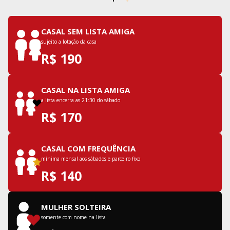
CASAL SEM LISTA AMIGA
sujeito a lotação da casa
R$ 190
CASAL NA LISTA AMIGA
a lista encerra as 21:30 do sábado
R$ 170
CASAL COM FREQUÊNCIA
mínima mensal aos sábados e parceiro fixo
R$ 140
MULHER SOLTEIRA
somente com nome na lista