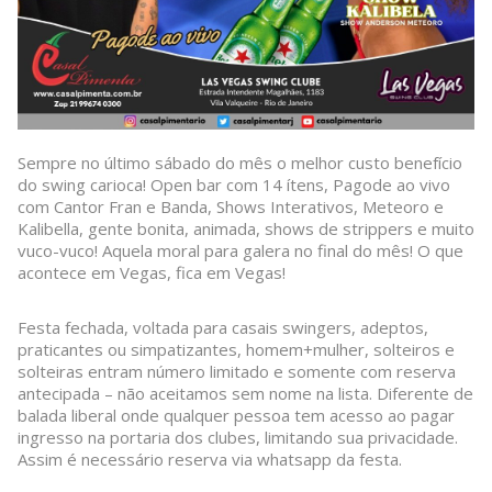
Sempre no último sábado do mês o melhor custo benefício
do swing carioca! Open bar com 14 ítens, Pagode ao vivo
com Cantor Fran e Banda, Shows Interativos, Meteoro e
Kalibella, gente bonita, animada, shows de strippers e muito
vuco-vuco! Aquela moral para galera no final do mês! O que
acontece em Vegas, fica em Vegas!
Festa fechada, voltada para casais swingers, adeptos,
praticantes ou simpatizantes, homem+mulher, solteiros e
solteiras entram número limitado e somente com reserva
antecipada – não aceitamos sem nome na lista. Diferente de
balada liberal onde qualquer pessoa tem acesso ao pagar
ingresso na portaria dos clubes, limitando sua privacidade.
Assim é necessário reserva via whatsapp da festa.