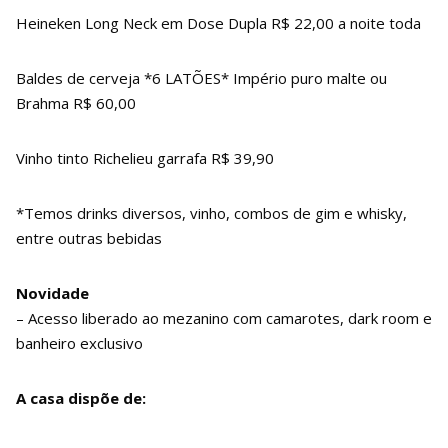
Heineken Long Neck em Dose Dupla R$ 22,00 a noite toda
Baldes de cerveja *6 LATÕES* Império puro malte ou
Brahma R$ 60,00
Vinho tinto Richelieu garrafa R$ 39,90
*Temos drinks diversos, vinho, combos de gim e whisky,
entre outras bebidas
Novidade
– Acesso liberado ao mezanino com camarotes, dark room e
banheiro exclusivo
A casa dispõe de: