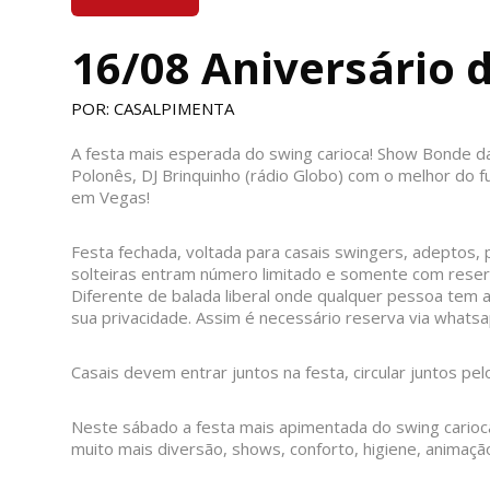
16/08 Aniversário 
POR: CASALPIMENTA
A festa mais esperada do swing carioca! Show Bonde d
Polonês
, DJ Brinquinho (rádio Globo) com o melhor do 
em Vegas!
Festa fechada, voltada para casais swingers, adeptos,
solteiras entram número limitado e somente com reser
Diferente de balada liberal onde qualquer pessoa tem a
sua privacidade. Assim é necessário reserva via whatsa
Casais devem entrar juntos na festa, circular juntos p
Neste sábado a festa mais apimentada do swing carioca
muito mais diversão, shows, conforto, higiene, animaçã