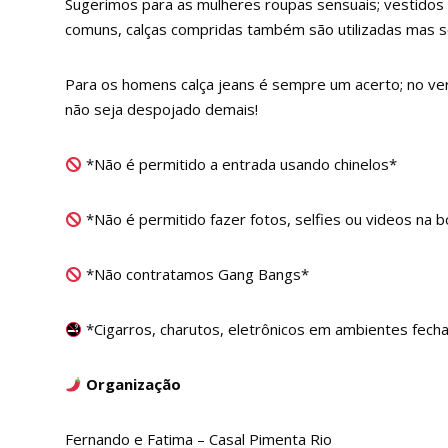
Sugerimos para as mulheres roupas sensuais; vestido
comuns, calças compridas também são utilizadas mas s
Para os homens calça jeans é sempre um acerto; no v
não seja despojado demais!
*Não é permitido a entrada usando chinelos*
*Não é permitido fazer fotos, selfies ou videos na 
*Não contratamos Gang Bangs*
*Cigarros, charutos, eletrônicos em ambientes fech
Organização
Fernando e Fatima – Casal Pimenta Rio