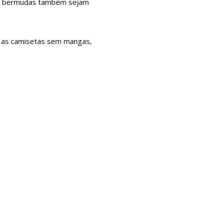
s e bermudas também sejam
m as camisetas sem mangas,