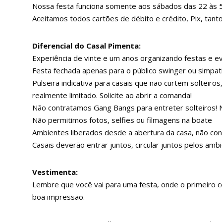
Nossa festa funciona somente aos sábados das 22 às 
Aceitamos todos cartões de débito e crédito, Pix, ta
Diferencial do Casal Pimenta:
Experiência de vinte e um anos organizando festas e ev
Festa fechada apenas para o público swinger ou simpati
Pulseira indicativa para casais que não curtem solteir
realmente limitado. Solicite ao abrir a comanda!
Não contratamos Gang Bangs para entreter solteiros
Não permitimos fotos, selfies ou filmagens na boate
Ambientes liberados desde a abertura da casa, não co
Casais deverão entrar juntos, circular juntos pelos am
Vestimenta:
Lembre que você vai para uma festa, onde o primeiro c
boa impressão.