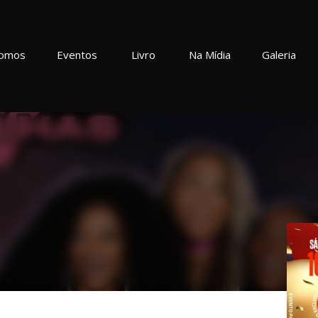
omos
Eventos
Livro
Na Mídia
Galeria