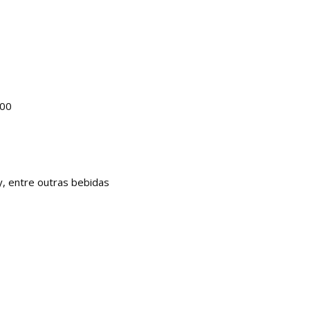
,00
, entre outras bebidas