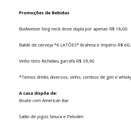
Promoções de Bebidas
Budweiser long neck dose dupla por apenas R$ 18,00
Balde de cerveja *6 LATÕES* Brahma e Império R$ 60
Vinho tinto Richelieu garrafa R$ 39,90
*Temos drinks diversos, vinho, combos de gim e whisky
A casa dispõe de:
Boate com American Bar
Salão de jogos Sinuca e Pebolim