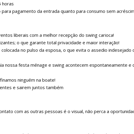
5 horas
nto para pagamento da entrada quanto para consumo sem acrésci
entos liberais com a melhor recepção do swing carioca!
zantes; o que garante total privacidade e maior interação!
os, colocada no pulso da esposa, o que evita o assedio indesejad
! Na nossa festa ménage e swing acontecem espontaneamente e 
nfinamos ninguém na boate!
bientes e sairem juntos também
ontato com as outras pessoas é o visual, não perca a oportunida