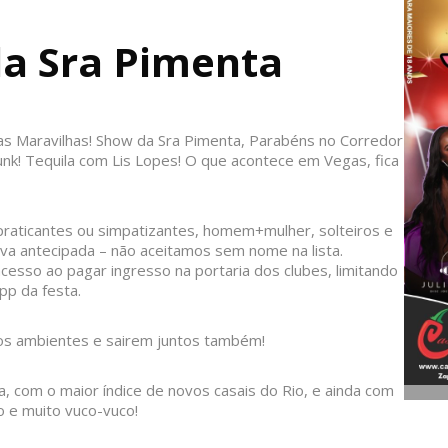
da Sra Pimenta
as Maravilhas! Show da Sra Pimenta,
Parabéns no Corredor
funk! Tequila com Lis Lopes! O que acontece em Vegas, fica
 praticantes ou simpatizantes, homem+mulher, solteiros e
va antecipada – não aceitamos sem nome na lista.
cesso ao pagar ingresso na portaria dos clubes, limitando
pp da festa.
elos ambientes e sairem juntos também!
, com o maior índice de novos casais do Rio, e ainda com
o e muito vuco-vuco!