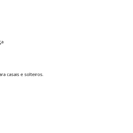
ça
a casais e solteiros.